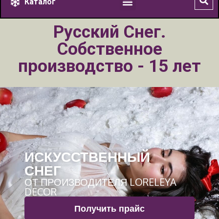
Каталог
Русский Снег.
Собственное
производство - 15 лет
ИСКУССТВЕННЫЙ
СНЕГ
ОТ ПРОИЗВОДИТЕЛЯ LORELEYA
DECOR
Получить прайс