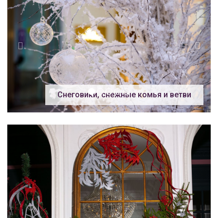
Снеговики, снежные комья и ветви