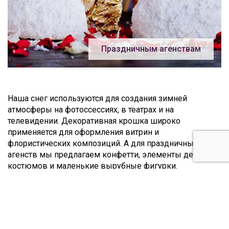
Праздничным агенствам
Наша снег используются для создания зимней
атмосферы на фотоссессиях, в театрах и на
телевидении. Декоративная крошка широко
применяется для оформления витрин и
флористических композиций. А для праздничных
агенств мы предлагаем конфетти, элементы детских
костюмов и маленькие вырубные фигурки.
Всю продукцию вы можете приобрести начиная от
небольших розничных поставок до крупных оптовых
партий.