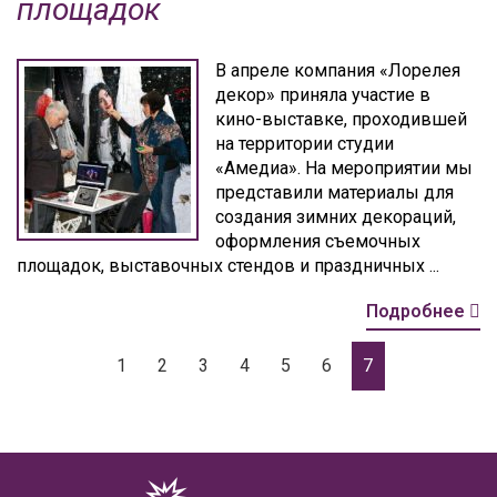
площадок
В апреле компания «Лорелея
декор» приняла участие в
кино-выставке, проходившей
на территории студии
«Амедиа». На мероприятии мы
представили материалы для
создания зимних декораций,
оформления съемочных
площадок, выставочных стендов и праздничных ...
Подробнее
1
2
3
4
5
6
7