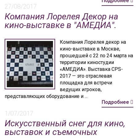
Подробнее
27/08/2017
Компания Лорелея Декор на
кино-выставке в "АМЕДИА".
Компания Лорелея декор на
кино-выставке в Москве,
прошедшей с 22 по 24 марта на
территории киностудии
«АМЕДИА». Выставка CPS-
2017 — это отраслевая
площадка для встречи
ведущих игроков,
представляющих оборудование и ...
Подробнее
1/07/2017
Искусственный снег для кино,
выставок и съемочных