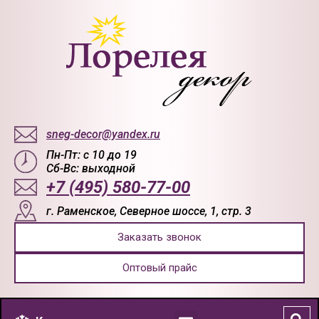
sneg-decor@yandex.ru
Пн-Пт: с 10 до 19
Сб-Вс: выходной
+7 (495) 580-77-00
г. Раменское, Северное шоссе, 1, стр. 3
Заказать звонок
Оптовый прайс