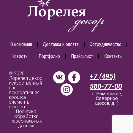
О компании
Доставка и оплата
Сотрудничество
Новости
Портфолио
Прайс-лист
Контакты
© 2026
+7 (495)
Лорелея декор,
искусственный
580-77-00
снег,
декоративная
г. Раменское,
крошка
Северное
элементы
шоссе, д. 1
декора
Политика
обработки
персональных
данных