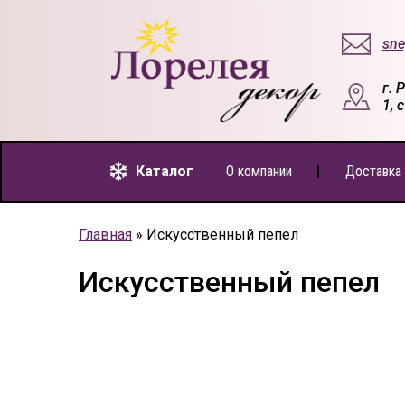
sne
г. 
1, 
Каталог
О компании
Доставка 
Главная
»
Искусственный пепел
Искусственный пепел