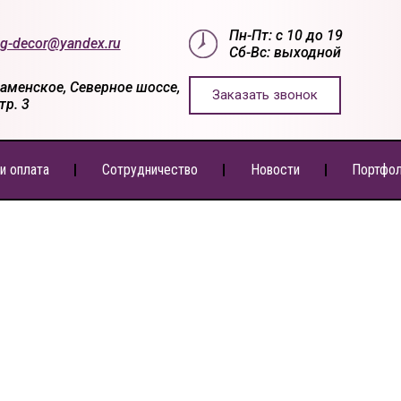
Пн-Пт: с 10 до 19
g-decor@yandex.ru
Сб-Вс: выходной
Раменское, Северное шоссе,
Заказать звонок
стр. 3
и оплата
Сотрудничество
Новости
Портфо