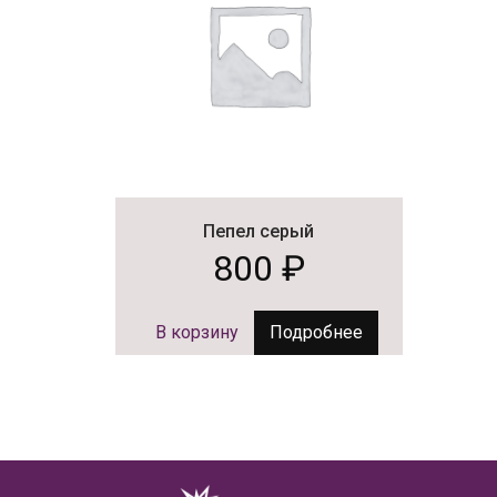
Пепел серый
800
₽
В корзину
Подробнее