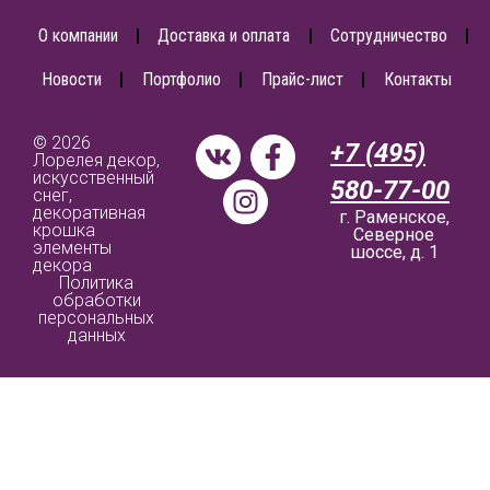
О компании
Доставка и оплата
Сотрудничество
Новости
Портфолио
Прайс-лист
Контакты
© 2026
+7 (495)
Лорелея декор,
искусственный
580-77-00
снег,
декоративная
г. Раменское,
крошка
Северное
элементы
шоссе, д. 1
декора
Политика
обработки
персональных
данных