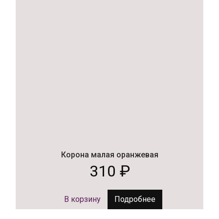
Корона малая оранжевая
310
₽
В корзину
Подробнее