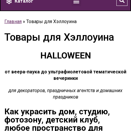
Каталог
Доставка и оплата
Главная
»
Товары для Хэллоуина
Товары для Хэллоуина
HALLOWEEN
от веера-паука до ультрафиолетовой тематической
вечеринки
для декораторов, праздничных агентств и домашних
праздников
Как украсить дом, студию,
фотозону, детский клуб,
любое пространство для