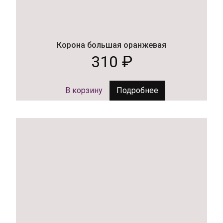
Корона большая оранжевая
310
₽
В корзину
Подробнее