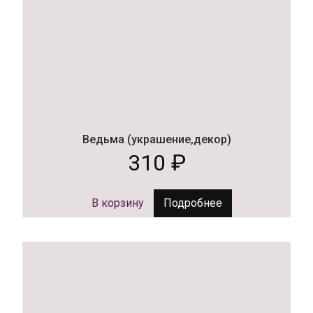
Ведьма (украшение,декор)
310
₽
В корзину
Подробнее