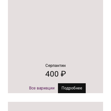
Серпантин
400
₽
Все вариации
Подробнее