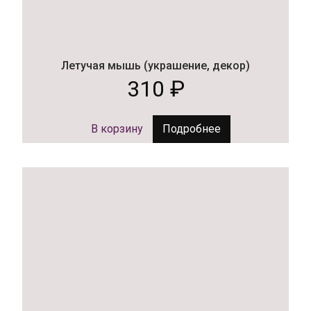
Летучая мышь (украшение, декор)
310
₽
В корзину
Подробнее