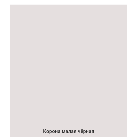
Корона малая чёрная