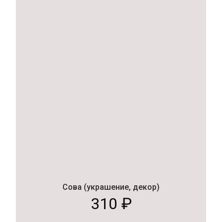
Сова (украшение, декор)
310
₽