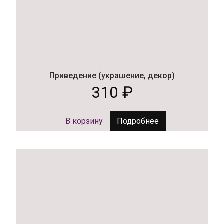
Приведение (украшение, декор)
310
₽
В корзину
Подробнее