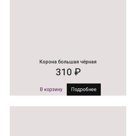
Корона большая чёрная
310
₽
В корзину
Подробнее