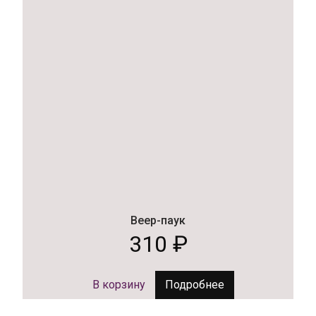
Веер-паук
310
₽
В корзину
Подробнее