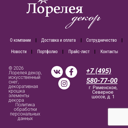
О компании
Доставка и оплата
Сотрудничество
Новости
Портфолио
Прайс-лист
Контакты
© 2026
+7 (495)
Лорелея декор,
искусственный
580-77-00
снег,
декоративная
г. Раменское,
крошка
Северное
элементы
шоссе, д. 1
декора
Политика
обработки
персональных
данных