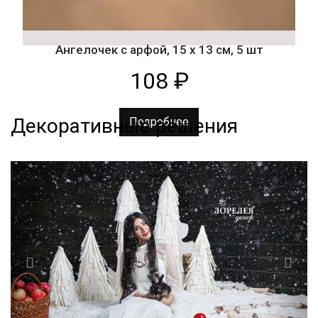
Ангелочек с арфой, 15 х 13 см, 5 шт
108
₽
Декоративные решения
Подробнее