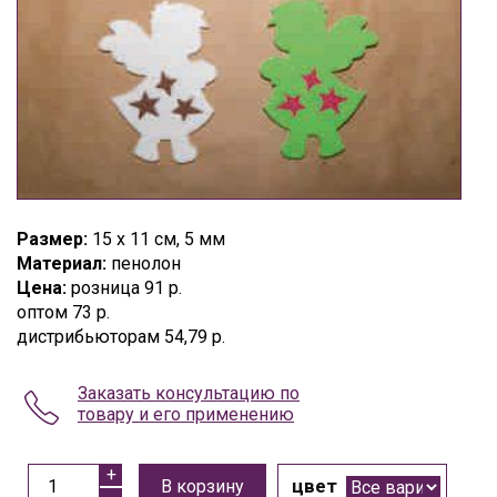
Размер:
15 х 11 см, 5 мм
Материал:
пенолон
Цена:
розница 91 р.
оптом 73 р.
дистрибьюторам 54,79 р.
Заказать консультацию по
товару и его применению
цвет
В корзину