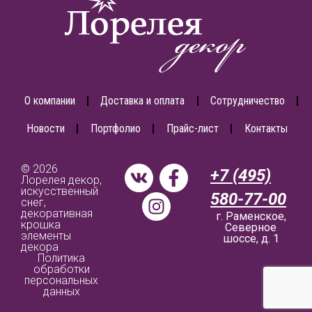
О компании
Доставка и оплата
Сотрудничество
Новости
Портфолио
Прайс-лист
Контакты
© 2026
+7 (495)
Лорелея декор,
искусственный
580-77-00
снег,
декоративная
г. Раменское,
крошка
Северное
элементы
шоссе, д. 1
декора
Политика
обработки
персональных
данных