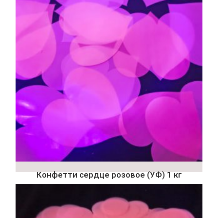
Конфетти сердце розовое (УФ) 1 кг
Просмотр товара
Подробнее