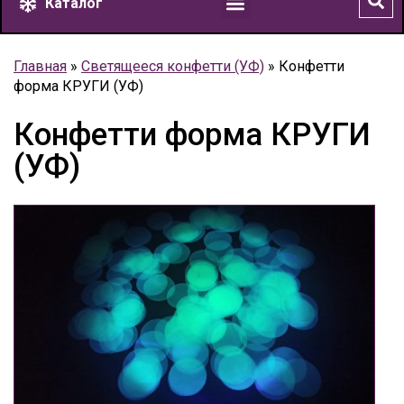
Каталог
Главная
»
Светящееся конфетти (УФ)
»
Конфетти
форма КРУГИ (УФ)
Конфетти форма КРУГИ
(УФ)