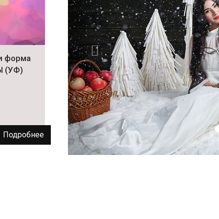
и форма
 (УФ)
Подробнее