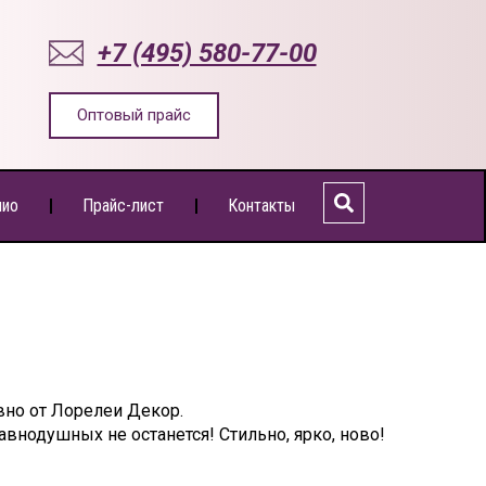
+7 (495) 580-77-00
Оптовый прайс
лио
Прайс-лист
Контакты
вно от Лорелеи Декор.
внодушных не останется! Стильно, ярко, ново!