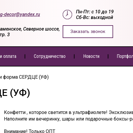
Пн-Пт: с 10 до 19
g-decor@yandex.ru
Сб-Вс: выходной
Раменское, Северное шоссе,
Заказать звонок
стр. 3
и оплата
Сотрудничество
Новости
Портфо
и форма СЕРДЦЕ (УФ)
Е (УФ)
Конфетти , которое светится в ультрафиолете! Эксклюзи
Наполните им вечеринку, шары или подарочные боксы-ра
Внимание! Только ОПТ