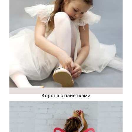
Корона с пайетками
62
₽
Подробнее