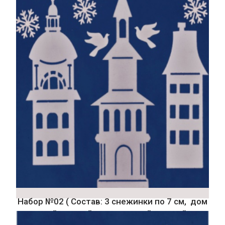
Набор №02 ( Состав: 3 снежинки по 7 см, дом
с круглой крышей, дом с острой крышей, дом