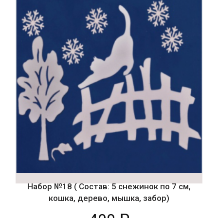
с трубой, 2 голубя)
400
₽
Подробнее
Набор №18 ( Состав: 5 снежинок по 7 см,
кошка, дерево, мышка, забор)