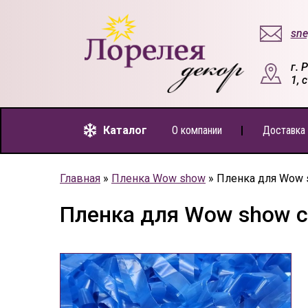
sne
г. 
1, 
Каталог
О компании
Доставка 
Главная
»
Пленка Wow show
»
Пленка для Wow 
Пленка для Wow show 