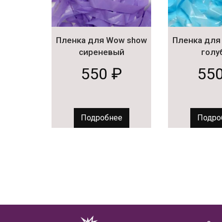
Пленка для Wow show
Пленка для
сиреневый
голу
550
₽
55
Подробнее
Подро