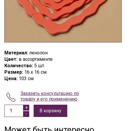
Материал:
пенолон
Цвет:
в ассортименте
Количество:
5 шт.
Размер:
16 x 16 см.
Цена:
103 см
Заказать консультацию по
товару и его применению
В корзину
Может быть интересно