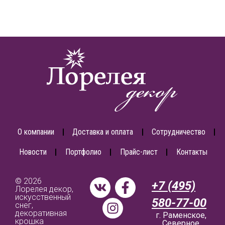
О компании
Доставка и оплата
Сотрудничество
Новости
Портфолио
Прайс-лист
Контакты
© 2026
+7 (495)
Лорелея декор,
искусственный
580-77-00
снег,
декоративная
г. Раменское,
крошка
Северное