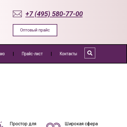
+7 (495) 580-77-00
Оптовый прайс
лио
Прайс-лист
Контакты
Простор для
Широкая сфера