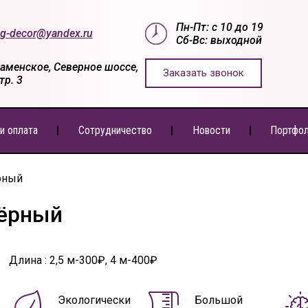
Пн-Пт: с 10 до 19
g-decor@yandex.ru
Сб-Вс: выходной
Раменское, Северное шоссе,
Заказать звонок
стр. 3
и оплата
Сотрудничество
Новости
Портфо
рный
чёрный
Длина : 2,5 м-300₽, 4 м-400₽
Экологически
Большой