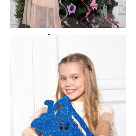
Лапы сиреневые
450
₽
Подробнее