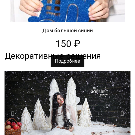
Дом большой синий
150
₽
Декоративные решения
Подробнее