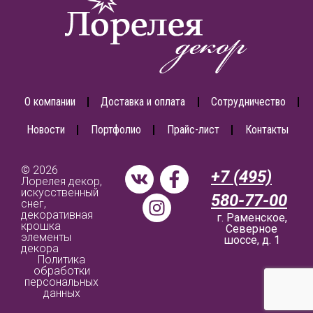
О компании
Доставка и оплата
Сотрудничество
Новости
Портфолио
Прайс-лист
Контакты
© 2026
+7 (495)
Лорелея декор,
искусственный
580-77-00
снег,
декоративная
г. Раменское,
крошка
Северное
элементы
шоссе, д. 1
декора
Политика
обработки
персональных
данных